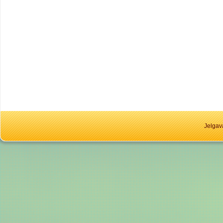
Jelgav