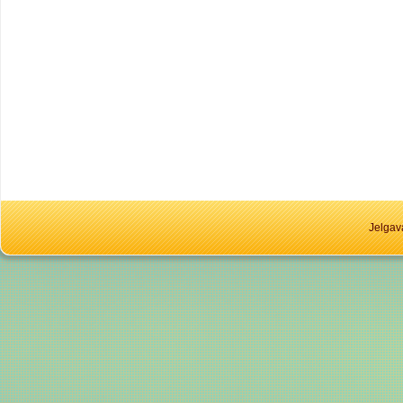
Jelgav