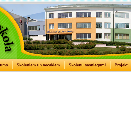
mums
Skolēniem un vecākiem
Skolēnu sasniegumi
Projekti