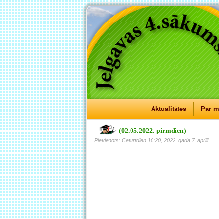
Aktualitātes
Par 
(02.05.2022, pirmdien)
Pievienots: Ceturtdien 10:20, 2022. gada 7. aprīlī