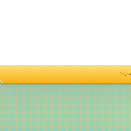
Jelgav