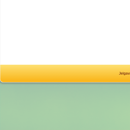
Jelgav