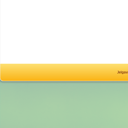
Jelgav