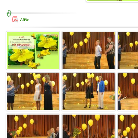
Afiša