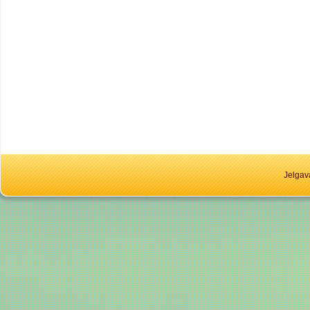
Jelgav