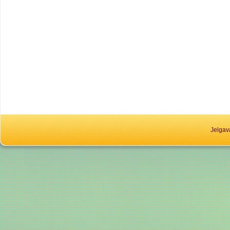
Jelgav