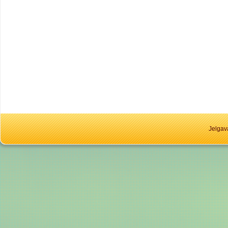
Jelgav