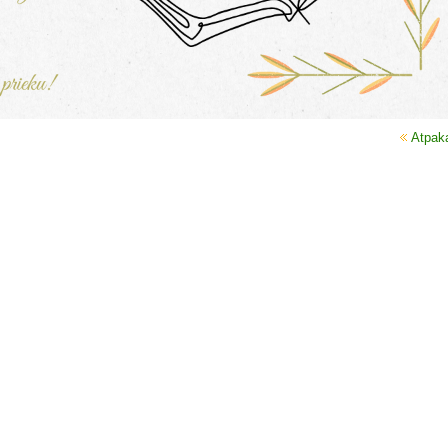
Atpak