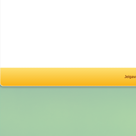
Jelgav